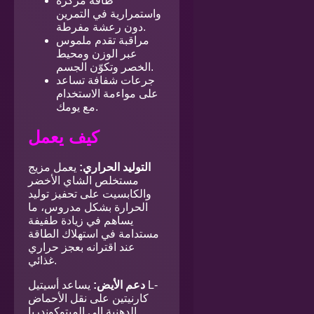
طاقة مركّزة
واستمرارية في التمرين
دون رعشة مفرطة.
مراقبة تقدم ملموس
عبر الوزن ومحيط
الخصر وتكوّن الجسم.
جرعات شفافة تساعد
على مواءمة الاستخدام
مع يومك.
كيف يعمل
التوليد الحراري:
يعمل مزيج
مستخلص الشاي الأخضر
والكابسيت على تحفيز توليد
الحرارة بشكل مدروس، ما
يساهم في زيادة طفيفة
مستدامة في استهلاك الطاقة
عند اقترانه بعجز حراري
غذائي.
دعم الأيض:
يساعد أسيتيل L-
كارنيتين على نقل الأحماض
الدهنية إلى الميتوكوندريا